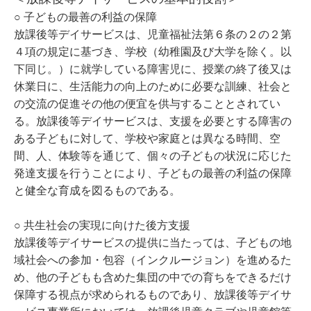
○ 子どもの最善の利益の保障
放課後等デイサービスは、児童福祉法第６条の２の２第
４項の規定に基づき、学校（幼稚園及び大学を除く。以
下同じ。）に就学している障害児に、授業の終了後又は
休業日に、生活能力の向上のために必要な訓練、社会と
の交流の促進その他の便宜を供与することとされてい
る。放課後等デイサービスは、支援を必要とする障害の
ある子どもに対して、学校や家庭とは異なる時間、空
間、人、体験等を通じて、個々の子どもの状況に応じた
発達支援を行うことにより、子どもの最善の利益の保障
と健全な育成を図るものである。
○ 共生社会の実現に向けた後方支援
放課後等デイサービスの提供に当たっては、子どもの地
域社会への参加・包容（インクルージョン）を進めるた
め、他の子どもも含めた集団の中での育ちをできるだけ
保障する視点が求められるものであり、放課後等デイサ