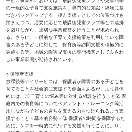
ービス事業所においては、放課後児童クラブや児童館等
の一般的な子育て支援施策を、専門的な知識・経験に基
づきバックアップする「後方支援」としての位置づけも
踏まえつつ、必要に応じて放課後児童クラブ等との連携
を図りながら、適切な事業運営を行うことが求められ
る。さらに、一般的な子育て支援施策を利用している障
害のある子どもに対して、保育所等訪問支援を積極的に
実施する等、地域の障害児支援の専門機関としてふさわ
しい事業展開が期待されている。
○ 保護者支援
放課後等デイサービスは、保護者が障害のある子どもを
育てることを社会的に支援する側面もあるが、より具体
的には、① 子育ての悩み等に対する相談を行うこと② 家
庭内での養育等についてペアレント・トレーニング等活
用しながら子どもの育ちを支える力をつけられるよう支
援すること＜基本的姿勢＞③ 保護者の時間を保障するた
めに、ケアを一時的に代行する支援を行うことにより、