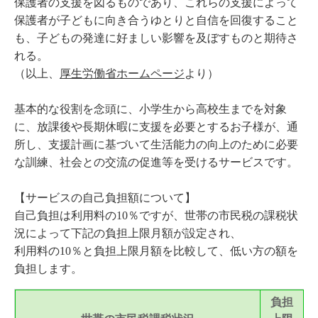
保護者の支援を図るものであり、これらの支援によって
保護者が子どもに向き合うゆとりと自信を回復すること
も、子どもの発達に好ましい影響を及ぼすものと期待さ
れる。
（以上、
厚生労働省ホームページ
より）
基本的な役割を念頭に、小学生から高校生までを対象
に、放課後や長期休暇に支援を必要とするお子様が、通
所し、支援計画に基づいて生活能力の向上のために必要
な訓練、社会との交流の促進等を受けるサービスです。
【サービスの自己負担額について】
自己負担は利用料の10％ですが、世帯の市民税の課税状
況によって下記の負担上限月額が設定され、
利用料の10％と負担上限月額を比較して、低い方の額を
負担します。
負担